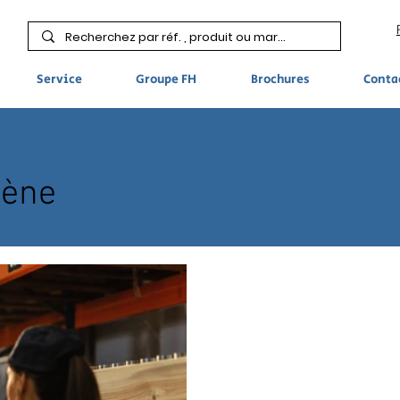
Service
Groupe FH
Brochures
Conta
iène