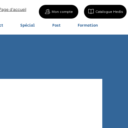
Page d'accueil
Mon compte
Catalogue Hedis
ct
Spécial
Post
Formation