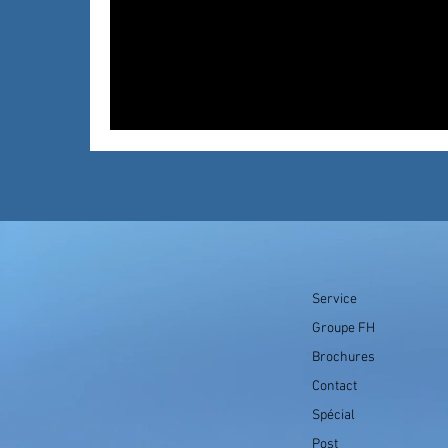
Service
Groupe FH
Brochures
Contact
Spécial
Post