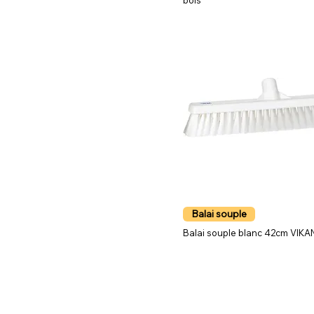
bois
Balai souple
Balai souple blanc 42cm VIKA