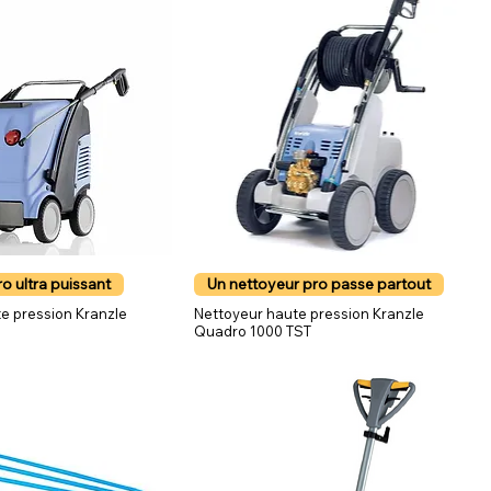
o ultra puissant
Un nettoyeur pro passe partout
e pression Kranzle
Nettoyeur haute pression Kranzle
Quadro 1000 TST