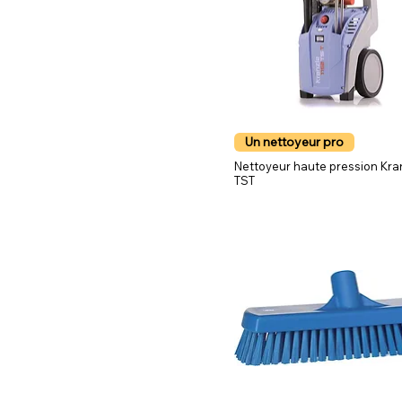
Un nettoyeur pro
Nettoyeur haute pression Kra
TST