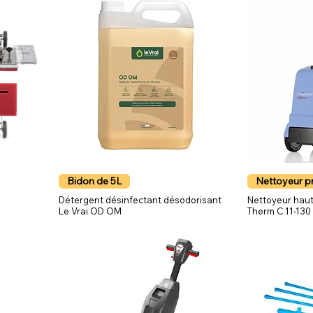
Bidon de 5L
Nettoyeur pr
Détergent désinfectant désodorisant
Nettoyeur haut
Le Vrai OD OM
Therm C 11-130