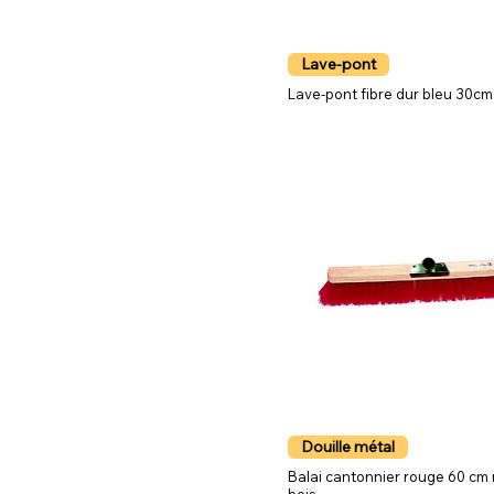
Lave-pont
Lave-pont fibre dur bleu 30c
Douille métal
Balai cantonnier rouge 60 cm