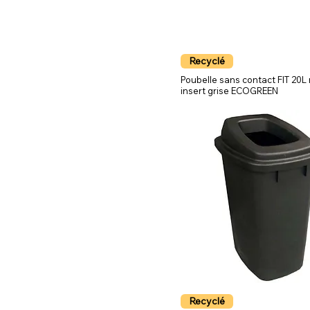
Recyclé
Poubelle sans contact FIT 20L 
insert grise ECOGREEN
Recyclé