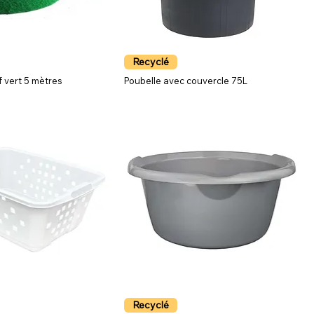
Recyclé
f vert 5 mètres
Poubelle avec couvercle 75L
Recyclé