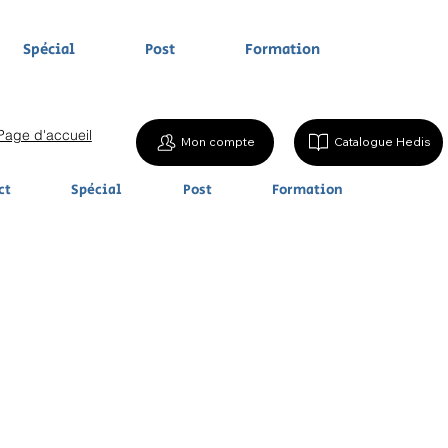
Spécial
Post
Formation
Page d'accueil
Mon compte
Catalogue Hedis
ct
Spécial
Post
Formation