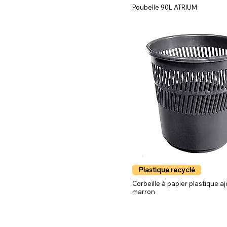
Poubelle 90L ATRIUM
Plastique recyclé
Corbeille à papier plastique a
marron