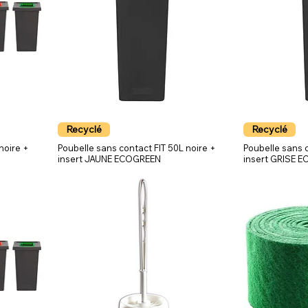
Recyclé
Recyclé
noire +
Poubelle sans contact FIT 50L noire +
Poubelle sans c
insert JAUNE ECOGREEN
insert GRISE 