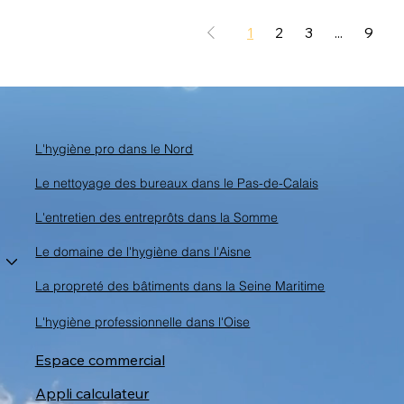
1
2
3
...
9
L'hygiène pro dans le Nord
Le nettoyage des bureaux dans le Pas-de-Calais
L'entretien des entreprôts dans la Somme
Le domaine de l'hygiène dans l'Aisne
La propreté des bâtiments dans la Seine Maritime
L'hygiène professionnelle dans l'Oise
Espace commercial
Appli calculateur