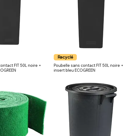
Recyclé
ontact FIT 50L noire +
Poubelle sans contact FIT 50L noire +
ECOGREEN
insert bleu ECOGREEN