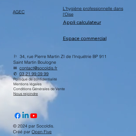
L'hygiène professionnelle dans
AGEC
l'Oise
Appli calculateur
Espace commercial
⚐ 34, rue Pierre Martin ZI de l'Inquétrie BP 911
Saint Martin Boulogne
✉︎
contact@socoldis.fr
✆
03 21 99 09 99
Politique de confidentialité
Mentions légales
Conditions Générales de Vente
Nous rejoindre
© 2024 par Socoldis.
Créé par
Open Five