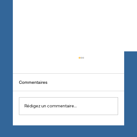
Commentaires
Rédigez un commentaire...
Top 10 des produits d’entretien
professionnels recommandés par nos