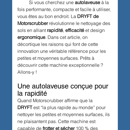
	Si vous cherchez une 
autolaveuse
 à la 
fois performante, compacte et facile à utiliser, 
vous êtes au bon endroit. La 
DRYFT de 
Motorscrubber
 révolutionne le nettoyage des 
sols en alliant 
rapidité
, 
efficacité
 et design 
ergonomique
. Dans cet article, on 
décortique les raisons qui font de cette 
innovation une véritable référence pour les 
petites et moyennes surfaces. Prêts à 
découvrir cette machine exceptionnelle ? 
Allons-y !
Une autolaveuse conçue pour 
la rapidité
Quand Motorscrubber affirme que la 
DRYFT
 est “la plus rapide au monde” pour 
nettoyer les petites et moyennes surfaces, ils 
ne plaisantent pas. Cette machine est 
capable de 
frotter et sécher
 100 % des 