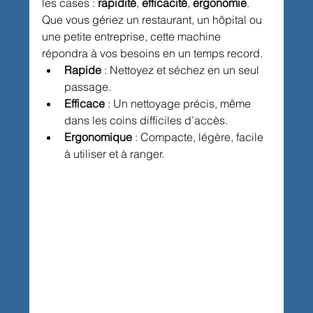
les cases : 
rapidité
, 
efficacité
, 
ergonomie
. 
Que vous gériez un restaurant, un hôpital ou 
une petite entreprise, cette machine 
répondra à vos besoins en un temps record.
Rapide
 : Nettoyez et séchez en un seul 
passage.
Efficace
 : Un nettoyage précis, même 
dans les coins difficiles d’accès.
Ergonomique
 : Compacte, légère, facile 
à utiliser et à ranger.