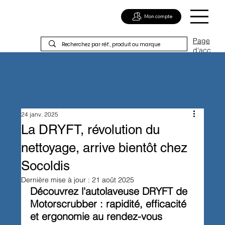
Mon compte
Page
d'acc
ueil
24 janv. 2025
La DRYFT, révolution du
nettoyage, arrive bientôt chez
Socoldis
Dernière mise à jour :
21 août 2025
Découvrez l'autolaveuse DRYFT de 
Motorscrubber : rapidité, efficacité 
et ergonomie au rendez-vous	