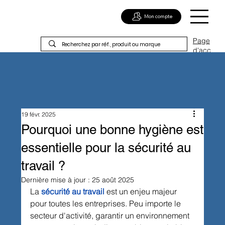
Mon compte
Page
d'acc
ueil
19 févr. 2025
Pourquoi une bonne hygiène est
essentielle pour la sécurité au
travail ?
Dernière mise à jour :
25 août 2025
La 
sécurité au travail
 est un enjeu majeur 
pour toutes les entreprises. Peu importe le 
secteur d'activité, garantir un environnement 