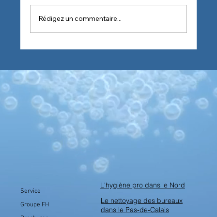
Rédigez un commentaire...
Liste des produits de nettoyage de
bureaux par Socoldis, expert de l'hygiène
professionnelle
L'hygiène pro dans le Nord
Service
Le nettoyage des bureaux
Groupe FH
dans le Pas-de-Calais