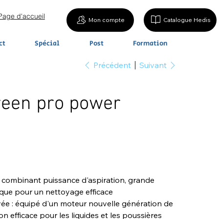
Page d'accueil
Mon compte
Catalogue Hedis
ct
Spécial
Post
Formation
Précédent
Suivant
reen pro power
i
s, combinant puissance d'aspiration, grande
ique pour un nettoyage efficace
vée : équipé d'un moteur nouvelle génération de
on efficace pour les liquides et les poussières