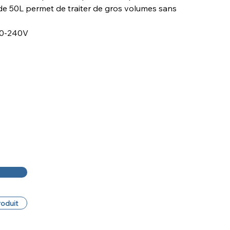
de 50L permet de traiter de gros volumes sans
220-240V
roduit