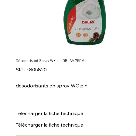
Désodorisant Spray WX pin ORLAV 750ML
SKU
SKU :
805820
805820
désodorisants en spray WC pin
Télécharger la fiche technique
Télécharger la fiche technique