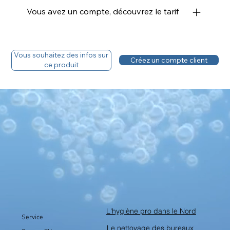
Vous avez un compte, découvrez le tarif
Vous souhaitez des infos sur
Créez un compte client
ce produit
L'hygiène pro dans le Nord
Service
Le nettoyage des bureaux