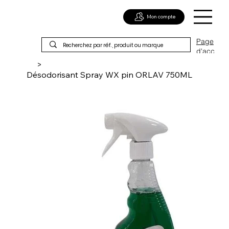
Mon compte
Page
d'acc
ueil
>
Désodorisant Spray WX pin ORLAV 750ML