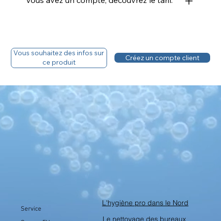
Vous souhaitez des infos sur
Créez un compte client
ce produit
L'hygiène pro dans le Nord
Service
Le nettoyage des bureaux