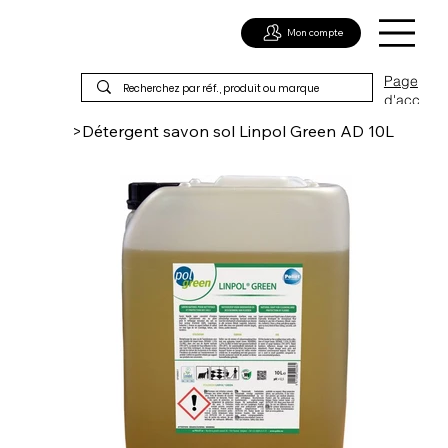
Mon compte
Page
d'acc
ueil
>
Détergent savon sol Linpol Green AD 10L