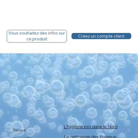
Vous souhaitez des infos sur
Créez un compte client
ce produit
L'hygiène pro dans le Nord
Service
Le nettoyage des bureaux