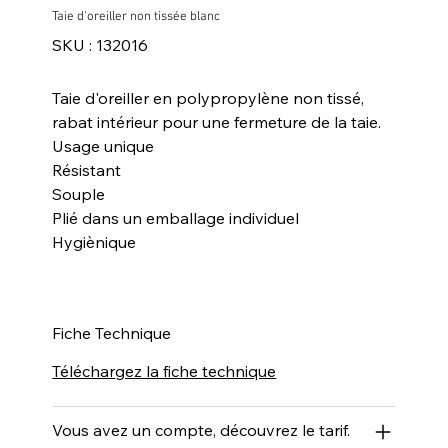
Taie d'oreiller non tissée blanc
SKU
SKU :
132016
132016
Taie d'oreiller en polypropylène non tissé,
rabat intérieur pour une fermeture de la taie.
Usage unique
Résistant
Souple
Plié dans un emballage individuel
Hygiènique
Fiche Technique
Téléchargez la fiche technique
Vous avez un compte, découvrez le tarif.