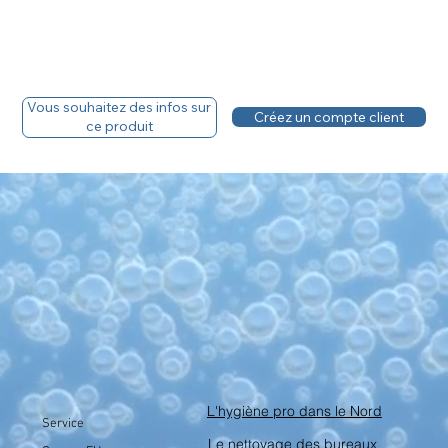
Vous souhaitez des infos sur
Créez un compte client
ce produit
L'hygiène pro dans le Nord
Service
Le nettoyage des bureaux