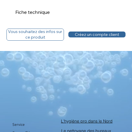
Fiche technique
Téléchargez la fiche technique
Vous souhaitez des infos sur
Créez un compte client
ce produit
Fiche sécurité
Vous avez un compte, découvrez le tarif.
L'hygiène pro dans le Nord
Service
Le nettoyage des bureaux