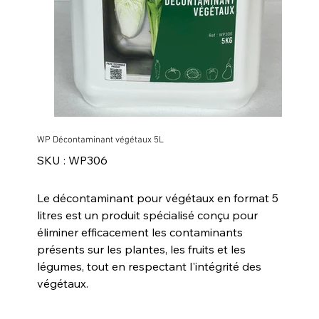
WP Décontaminant végétaux 5L
SKU
SKU :
WP306
WP306
Le décontaminant pour végétaux en format 5
litres est un produit spécialisé conçu pour
éliminer efficacement les contaminants
présents sur les plantes, les fruits et les
légumes, tout en respectant l'intégrité des
végétaux.