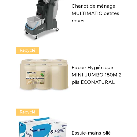
Chariot de ménage
MULTIMATIC petites
roues
Recyclé
Papier Hygiénique
MINI JUMBO 180M 2
plis ECONATURAL
Recyclé
Essuie-mains plié