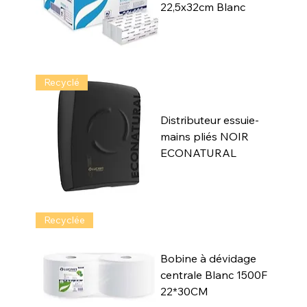
22,5x32cm Blanc
Recyclé
Distributeur essuie-
mains pliés NOIR
ECONATURAL
Recyclée
Bobine à dévidage
centrale Blanc 1500F
22*30CM