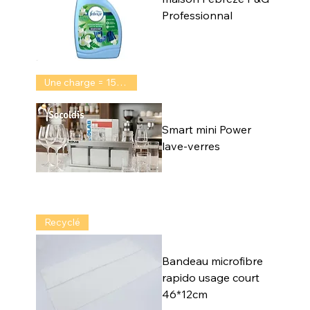
Professionnal
Une charge = 150 lavages
Smart mini Power
lave-verres
Recyclé
Bandeau microfibre
rapido usage court
46*12cm