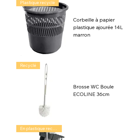
Plastique recyclé
Corbeille à papier
plastique ajourée 14L
marron
Recyclé
Brosse WC Boule
ECOLINE 36cm
En plastique recyclé