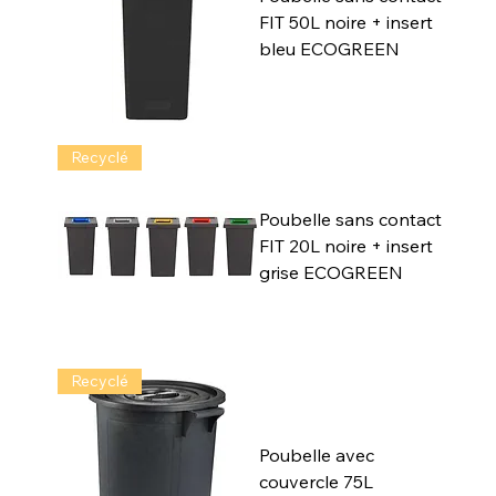
FIT 50L noire + insert
bleu ECOGREEN
Recyclé
Poubelle sans contact
FIT 20L noire + insert
grise ECOGREEN
Recyclé
Poubelle avec
couvercle 75L