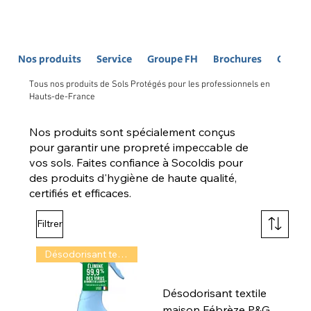
Nos produits
Service
Groupe FH
Brochures
Contac
Tous nos produits de Sols Protégés pour les professionnels en
Hauts-de-France
Nos produits sont spécialement conçus
pour garantir une propreté impeccable de
vos sols. Faites confiance à Socoldis pour
des produits d'hygiène de haute qualité,
certifiés et efficaces.
Filtrer
Désodorisant textile
Désodorisant textile
maison Fébrèze P&G