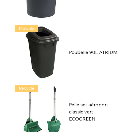
Recyclé
Poubelle 90L ATRIUM
Recyclé
Pelle set aéroport
classic vert
ECOGREEN