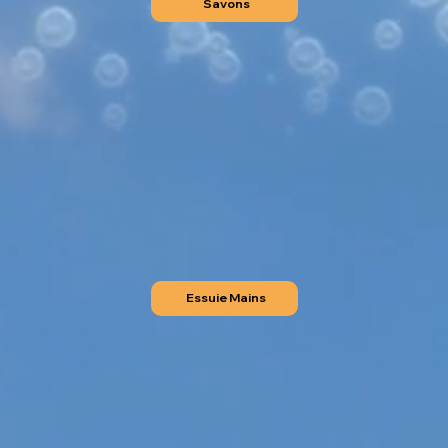
Savons
Essuie Mains