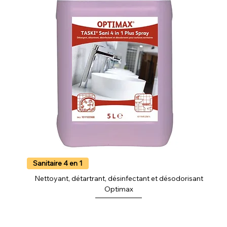
Sanitaire 4 en 1
Nettoyant, détartrant, désinfectant et désodorisant
Optimax