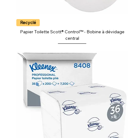
Recyclé
Papier Toilette Scott® Control™ - Bobine à dévidage
central