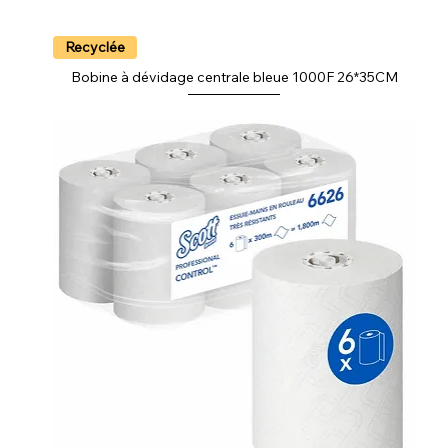
Recyclée
Bobine à dévidage centrale bleue 1000F 26*35CM