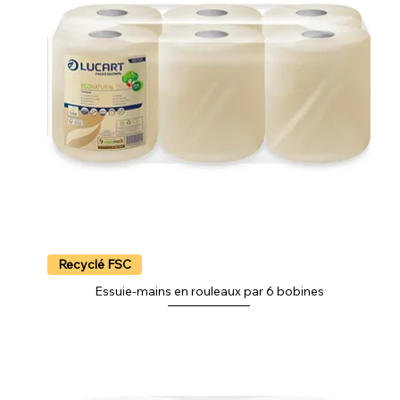
Recyclé FSC
Essuie-mains en rouleaux par 6 bobines