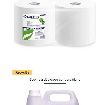
Recyclée
Bobine à dévidage centrale blanc