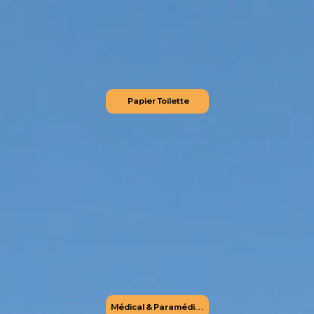
Papier Toilette
Médical & Paramédical