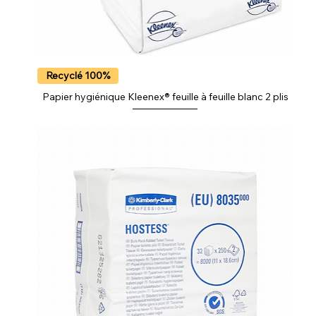
Recyclé 100%
Papier hygiénique Kleenex® feuille à feuille blanc 2 plis