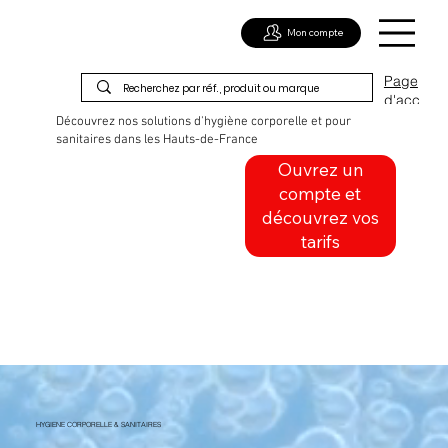
Mon compte
Page
d'acc
ueil
Découvrez nos solutions d'hygiène corporelle et pour
sanitaires dans les Hauts-de-France
Ouvrez un
compte et
découvrez vos
tarifs
HYGIENE CORPORELLE & SANITAIRES