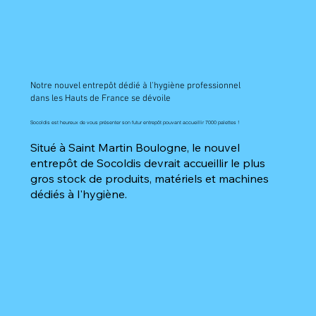
Notre nouvel entrepôt dédié à l'hygiène professionnel
dans les Hauts de France se dévoile
Socoldis est heureux de vous présenter son futur entrepôt pouvant accueillir 7000 palettes !
Situé à Saint Martin Boulogne, le nouvel
entrepôt de Socoldis devrait accueillir le plus
gros stock de produits, matériels et machines
dédiés à l'hygiène.