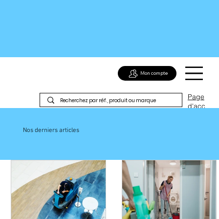
Mon compte
Page
d'acc
ueil
Nos derniers articles