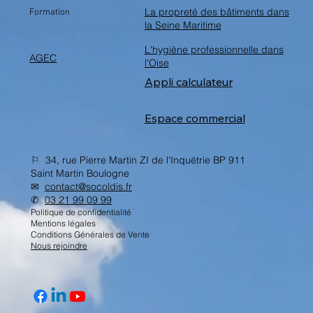
La propreté des bâtiments dans
Formation
la Seine Maritime
L'hygiène professionnelle dans
AGEC
l'Oise
Appli calculateur
Espace commercial
⚐ 34, rue Pierre Martin ZI de l'Inquétrie BP 911
Saint Martin Boulogne
✉︎
contact@socoldis.fr
✆
03 21 99 09 99
Politique de confidentialité
Mentions légales
Conditions Générales de Vente
Nous rejoindre