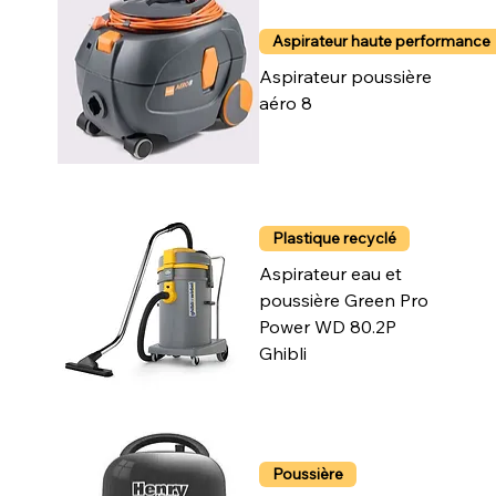
Aspirateur haute performance
Aspirateur poussière
aéro 8
Plastique recyclé
Aspirateur eau et
poussière Green Pro
Power WD 80.2P
Ghibli
Poussière