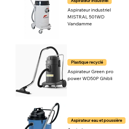
Aspirateur industriel
Aspirateur industriel
MISTRAL 501WD
Vandamme
Plastique recyclé
Aspirateur Green pro
power WD50P Ghibli
Aspirateur eau et poussière