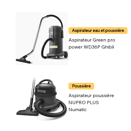
Aspirateur eau et poussière
Aspirateur Green pro
power WD36P Ghibli
Poussière
Aspirateur poussière
NUPRO PLUS
Numatic