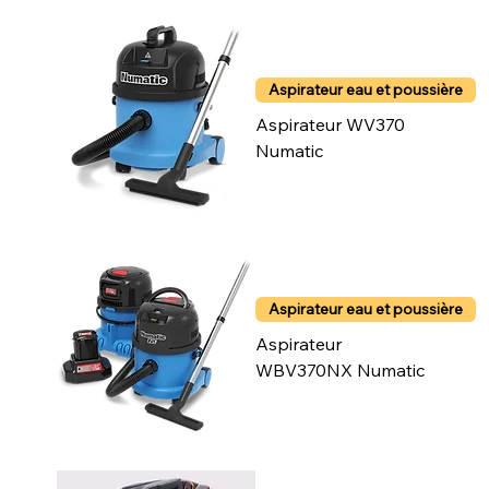
Aspirateur eau et poussière
Aspirateur WV370
Numatic
Aspirateur eau et poussière
Aspirateur
WBV370NX Numatic