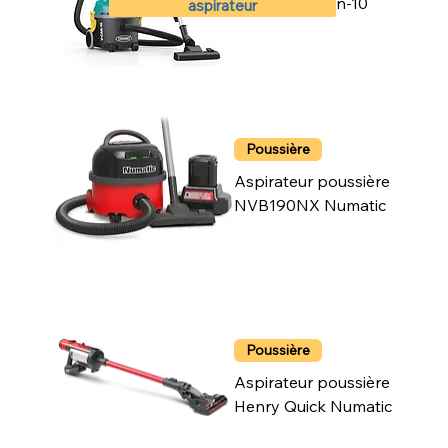
Tennant V-Can-10
aspirateur
Poussière
Aspirateur poussière
NVB190NX Numatic
Poussière
Aspirateur poussière
Henry Quick Numatic