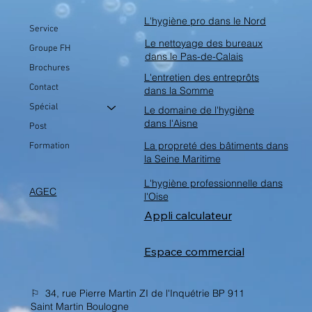
L'hygiène pro dans le Nord
Service
Le nettoyage des bureaux
Groupe FH
dans le Pas-de-Calais
Brochures
L'entretien des entreprôts
Contact
dans la Somme
Spécial
Le domaine de l'hygiène
dans l'Aisne
Post
La propreté des bâtiments dans
Formation
la Seine Maritime
L'hygiène professionnelle dans
AGEC
l'Oise
Appli calculateur
Espace commercial