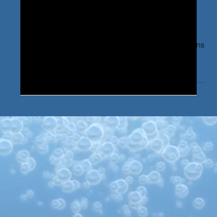
Hygiène professionnelle dans la
Somme : quels produits d’entretien
pour les établissements scolaires et
de santé ?
Voici les conseils de Socoldis pour l'hygiène dans
les entreprises de la Somme