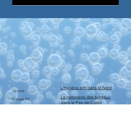
L'hygiène pro dans le Nord
Service
Le nettoyage des bureaux
Groupe FH
dans le Pas-de-Calais
Brochures
L'entretien des entreprôts
Contact
dans la Somme