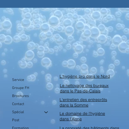
L'hygiène pro dans le Nord
Service
Le nettoyage des bureaux
Groupe FH
dans le Pas-de-Calais
Brochures
L'entretien des entreprôts
Contact
dans la Somme
Spécial
Le domaine de l'hygiène
dans l'Aisne
Post
La propreté des bâtiments dans
Formation