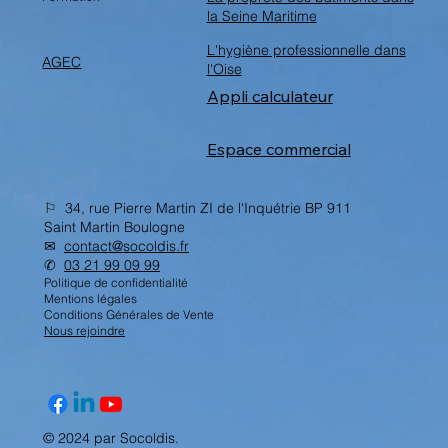
la Seine Maritime
L'hygiène professionnelle dans
AGEC
l'Oise
Appli calculateur
Espace commercial
⚐ 34, rue Pierre Martin ZI de l'Inquétrie BP 911
Saint Martin Boulogne
✉︎
contact@socoldis.fr
✆
03 21 99 09 99
Politique de confidentialité
Mentions légales
Conditions Générales de Vente
Nous rejoindre
© 2024 par Socoldis.