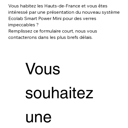
Vous habitez les Hauts-de-France et vous êtes
intéressé par une présentation du nouveau système
Ecolab Smart Power Mini pour des verres
impeccables ?
Remplissez ce formulaire court, nous vous
contacterons dans les plus brefs délais.
Vous 
Vous 
souhaitez 
souhaitez 
une 
une 