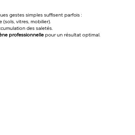
ques gestes simples suffisent parfois :
sols, vitres, mobilier).
accumulation des saletés.
ène professionnelle
pour un résultat optimal.