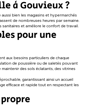
lle à Gouvieux ?
e aussi bien les magasins et hypermarchés
s passent de nombreuses heures par semaine.
anitaires et améliore le confort de travail.
bles pour une
t aux besoins particuliers de chaque
mulation de poussière ou de saletés pouvant
maintenir des sols éclatants, des vitrines
éprochable, garantissant ainsi un accueil
ge efficace et rapide tout en respectant les
 propre