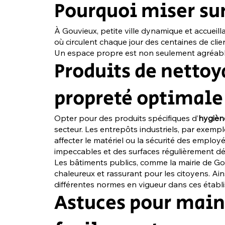
Pourquoi miser sur
À Gouvieux, petite ville dynamique et accueil
où circulent chaque jour des centaines de cl
Un espace propre est non seulement agréable ma
Produits de nettoy
propreté optimal
Opter pour des produits spécifiques d’
hygièn
secteur. Les entrepôts industriels, par exemp
affecter le matériel ou la sécurité des employ
impeccables et des surfaces régulièrement dés
Les bâtiments publics, comme la mairie de Gouv
chaleureux et rassurant pour les citoyens. Ain
différentes normes en vigueur dans ces établ
Astuces pour main