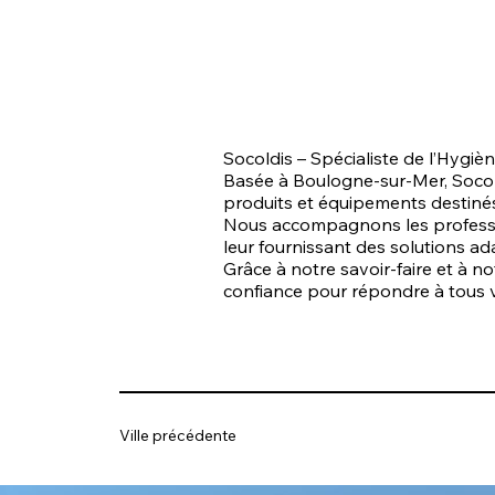
Socoldis – Spécialiste de l’Hygi
Basée à Boulogne-sur-Mer, Socol
produits et équipements destinés
Nous accompagnons les profession
leur fournissant des solutions 
Grâce à notre savoir-faire et à n
confiance pour répondre à tous 
Ville précédente