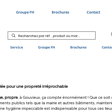
Groupe FH
Brochures
Contact
Service
Groupe FH
Brochures
Conta
liée pour une propreté irréprochable
ge, propre
, à Gouvieux, ça compte énormément ! Que ce soit d
ents publics tels que la mairie et autres bâtiments, mainteni
 hygiène impeccable est indispensable pour tous ces lieu