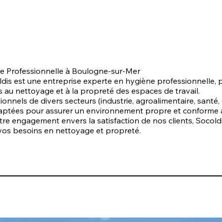
ène Professionnelle à Boulogne-sur-Mer
dis est une entreprise experte en hygiène professionnelle
 au nettoyage et à la propreté des espaces de travail.
nels de divers secteurs (industrie, agroalimentaire, santé,
adaptées pour assurer un environnement propre et conforme 
otre engagement envers la satisfaction de nos clients, Socold
vos besoins en nettoyage et propreté.