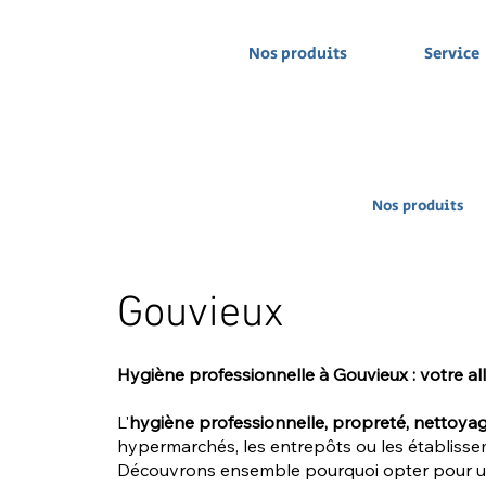
Nos produits
Service
Nos produits
Gouvieux
Hygiène professionnelle à Gouvieux : votre al
L'
hygiène professionnelle, propreté, nettoya
hypermarchés, les entrepôts ou les établissem
Découvrons ensemble pourquoi opter pour une