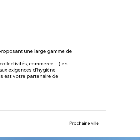
, proposant une large gamme de
 collectivités, commerce…) en
aux exigences d’hygiène.
is est votre partenaire de
Prochaine ville