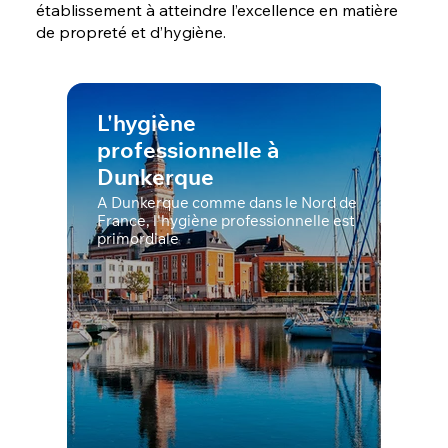
établissement à atteindre l’excellence en matière
de propreté et d’hygiène.
L'hygiène
professionnelle à
Dunkerque
A Dunkerque comme dans le Nord de
France, l'hygiène professionnelle est
primordiale