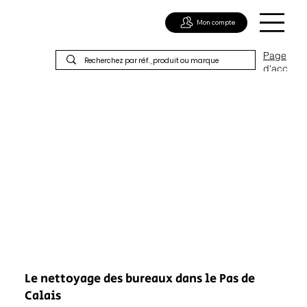
Mon compte
Page
d'acc
ueil
Le nettoyage des bureaux dans le Pas de
Calais