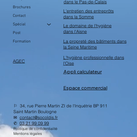
dans le Pas-de-Calais
Brochures
L'entretien des entreprôts
Contact
dans la Somme
Spécial
Le domaine de l'hygiène
dans l'Aisne
Post
La propreté des bâtiments dans
Formation
la Seine Maritime
L'hygiène professionnelle dans
AGEC
l'Oise
Appli calculateur
Espace commercial
⚐ 34, rue Pierre Martin ZI de l'Inquétrie BP 911
Saint Martin Boulogne
✉︎
contact@socoldis.fr
✆
03 21 99 09 99
Politique de confidentialité
Mentions légales