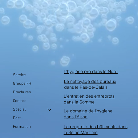
en 1 de chez Werner & Mertz
L'hygiène pro dans le Nord
Service
Le nettoyage des bureaux
Groupe FH
dans le Pas-de-Calais
Brochures
L'entretien des entreprôts
Contact
dans la Somme
Spécial
Le domaine de l'hygiène
dans l'Aisne
Post
La propreté des bâtiments dans
Formation
la Seine Maritime