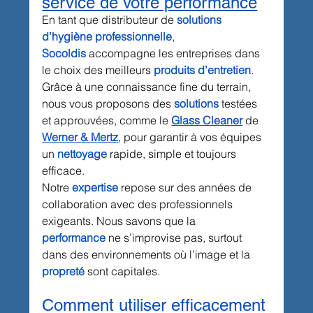
service de votre performance
En tant que distributeur de 
solutions 
d’hygiène professionnelle
, 
Socoldis
 accompagne les entreprises dans 
le choix des meilleurs 
produits d’entretien
. 
Grâce à une connaissance fine du terrain, 
nous vous proposons des 
solutions
 testées 
et approuvées, comme le 
Glass Cleaner
 de 
Werner & Mertz
, pour garantir à vos équipes 
un 
nettoyage
 rapide, simple et toujours 
efficace.
Notre 
expertise
 repose sur des années de 
collaboration avec des professionnels 
exigeants. Nous savons que la 
performance
 ne s’improvise pas, surtout 
dans des environnements où l’image et la 
propreté
 sont capitales.
Comment utiliser efficacement 