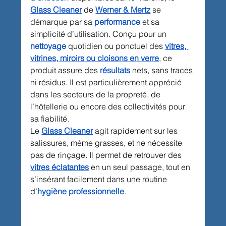
Glass Cleaner
 de 
Werner & Mertz
 se 
démarque par sa 
performance
 et sa 
simplicité d’utilisation. Conçu pour un 
nettoyage
 quotidien ou ponctuel des 
vitres, 
vitrines, miroirs ou cloisons en verre
, ce 
produit assure des 
résultats
 nets, sans traces 
ni résidus. Il est particulièrement apprécié 
dans les secteurs de la propreté, de 
l’hôtellerie ou encore des collectivités pour 
sa fiabilité.
Le 
Glass Cleaner
 agit rapidement sur les 
salissures, même grasses, et ne nécessite 
pas de rinçage. Il permet de retrouver des 
vitres éclatantes
 en un seul passage, tout en 
s’insérant facilement dans une routine 
d’
hygiène professionnelle
.