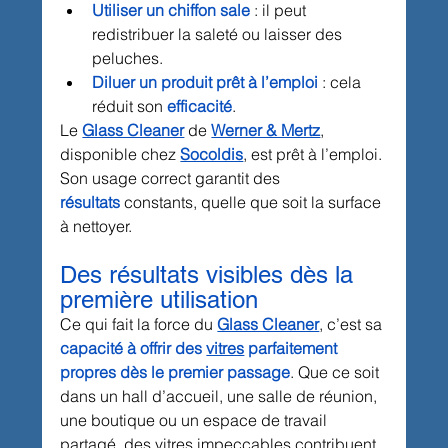
Utiliser un chiffon sale
 : il peut 
redistribuer la saleté ou laisser des 
peluches.
Diluer un produit prêt à l’emploi
 : cela 
réduit son 
efficacité
.
Le 
Glass Cleaner
 de 
Werner & Mertz
, 
disponible chez 
Socoldis
, est prêt à l’emploi. 
Son usage correct garantit des 
résultats
 constants, quelle que soit la surface 
à nettoyer.
Des résultats visibles dès la 
première utilisation
Ce qui fait la force du 
Glass Cleaner
, c’est sa 
capacité à offrir des 
vitres
 parfaitement 
propres dès le premier passage
. Que ce soit 
dans un hall d’accueil, une salle de réunion, 
une boutique ou un espace de travail 
partagé, des vitres impeccables contribuent 