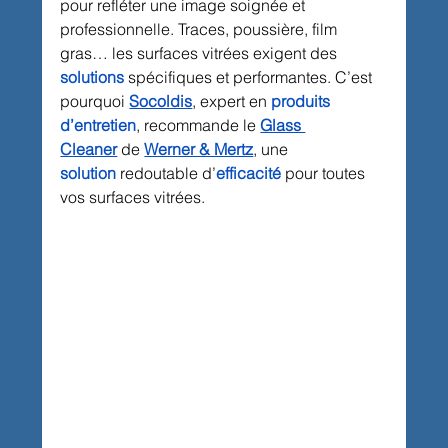
pour refléter une image soignée et 
professionnelle. Traces, poussière, film 
gras… les surfaces vitrées exigent des 
solutions
 spécifiques et performantes. C’est 
pourquoi 
Socoldis
, expert en 
produits 
d’entretien
, recommande le 
Glass 
Cleaner
 de 
Werner & Mertz
, une 
solution
 redoutable d’
efficacité
 pour toutes 
vos surfaces vitrées.