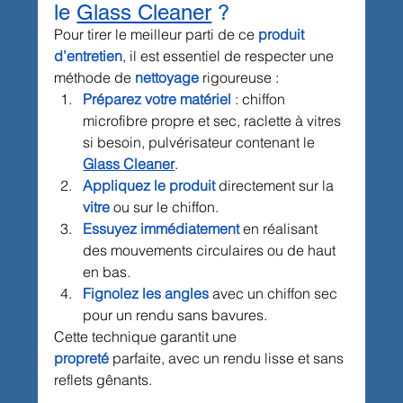
le 
Glass Cleaner
 ?
Pour tirer le meilleur parti de ce 
produit 
d’entretien
, il est essentiel de respecter une 
méthode de 
nettoyage
 rigoureuse :
Préparez votre matériel
: chiffon 
microfibre propre et sec, raclette à vitres 
si besoin, pulvérisateur contenant le 
Glass Cleaner
.
Appliquez le produit
 directement sur la 
vitre
 ou sur le chiffon.
Essuyez immédiatement
 en réalisant 
des mouvements circulaires ou de haut 
en bas.
Fignolez les angles
 avec un chiffon sec 
pour un rendu sans bavures.
Cette technique garantit une 
propreté
 parfaite, avec un rendu lisse et sans 
reflets gênants.