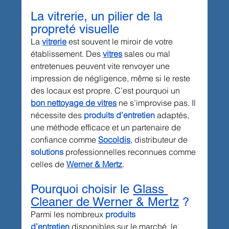
La vitrerie, un pilier de la 
propreté visuelle
La 
vitrerie
 est souvent le miroir de votre 
établissement. Des 
vitres
 sales ou mal 
entretenues peuvent vite renvoyer une 
impression de négligence, même si le reste 
des locaux est propre. C’est pourquoi un 
bon nettoyage de vitres
 ne s’improvise pas. Il 
nécessite des 
produits d’entretien
 adaptés, 
une méthode efficace et un partenaire de 
confiance comme 
Socoldis
, distributeur de 
solutions
 professionnelles reconnues comme 
celles de 
Werner & Mertz
.
Pourquoi choisir le 
Glass 
Cleaner de Werner & Mertz
 ?
Parmi les nombreux 
produits 
d’entretien
 disponibles sur le marché, le 