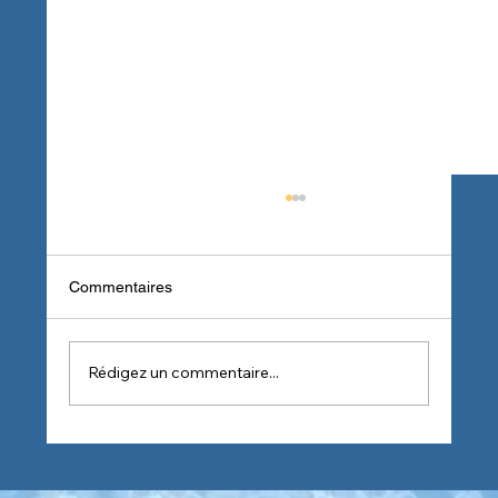
Commentaires
Rédigez un commentaire...
Hygiène professionnelle : Focus sur
l'hygiène des sanitaires avec un produit 2