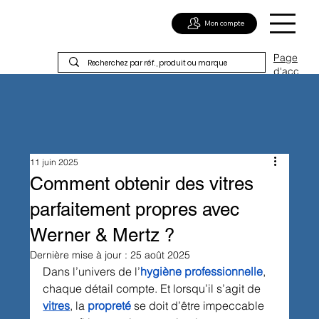
Mon compte
Page
d'acc
ueil
11 juin 2025
Comment obtenir des vitres
parfaitement propres avec
Werner & Mertz ?
Dernière mise à jour :
25 août 2025
Dans l’univers de l’
hygiène professionnelle
, 
chaque détail compte. Et lorsqu’il s’agit de 
vitres
, la 
propreté
 se doit d’être impeccable 