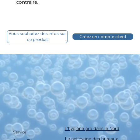
contraire.
Vous souhaitez des infos sur
Créez un compte client
ce produit
L'hygiène pro dans le Nord
Service
Le nettoyage des bureaux