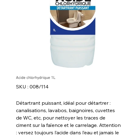
Acide chlorhydrique 1L
SKU
SKU :
008/114
008/114
Détartrant puissant, idéal pour détartrer :
canalisations, lavabos, baignoires, cuvettes
de WC, etc, pour nettoyer les traces de
ciment sur la faïence et le carrelage. Attention
: versez toujours l’acide dans l’eau et jamais le