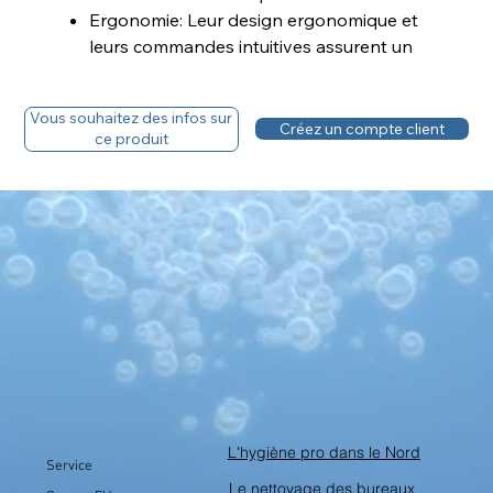
Ergonomie: Leur design ergonomique et
leurs commandes intuitives assurent un
confort d'utilisation optimal pour
l'opérateur.
Vous souhaitez des infos sur
Créez un compte client
ce produit
Fiche technique
Téléchargez la fiche technique
L'hygiène pro dans le Nord
Service
Le nettoyage des bureaux