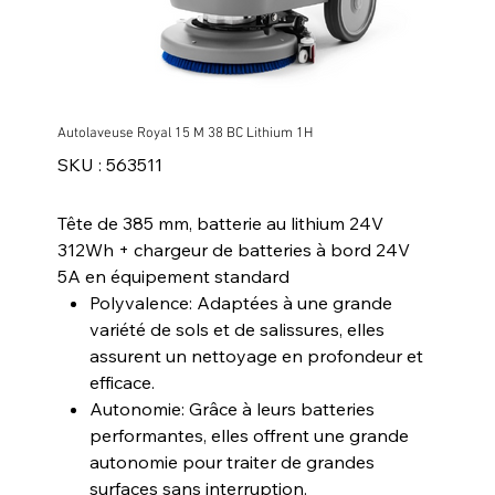
Autolaveuse Royal 15 M 38 BC Lithium 1H
SKU
SKU :
563511
563511
Tête de 385 mm, batterie au lithium 24V
312Wh + chargeur de batteries à bord 24V
5A en équipement standard
Polyvalence: Adaptées à une grande
variété de sols et de salissures, elles
assurent un nettoyage en profondeur et
efficace.
Autonomie: Grâce à leurs batteries
performantes, elles offrent une grande
autonomie pour traiter de grandes
surfaces sans interruption.