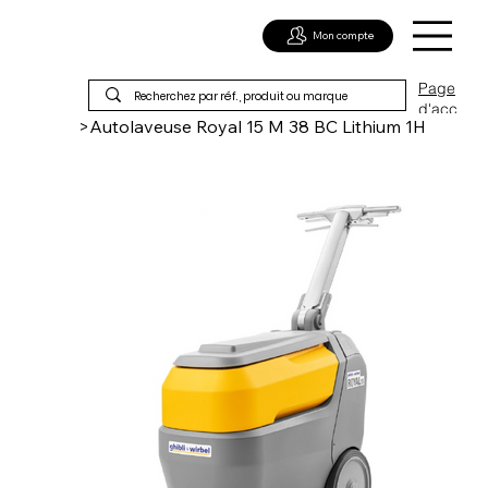
Mon compte
Page
d'acc
>
Autolaveuse Royal 15 M 38 BC Lithium 1H
ueil