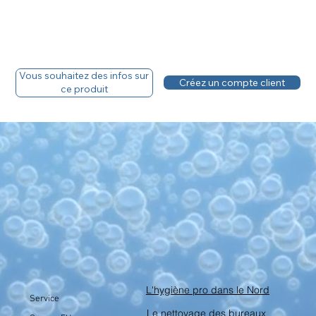
Vous souhaitez des infos sur
Créez un compte client
ce produit
L'hygiène pro dans le Nord
Service
Le nettoyage des bureaux