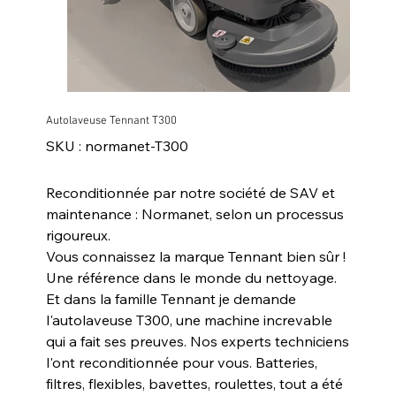
Autolaveuse Tennant T300
SKU
SKU :
normanet-T300
normanet-
T300
Reconditionnée par notre société de SAV et
maintenance : Normanet, selon un processus
rigoureux.
Vous connaissez la marque Tennant bien sûr !
Une référence dans le monde du nettoyage.
Et dans la famille Tennant je demande
l'autolaveuse T300, une machine increvable
qui a fait ses preuves. Nos experts techniciens
l'ont reconditionnée pour vous. Batteries,
filtres, flexibles, bavettes, roulettes, tout a été