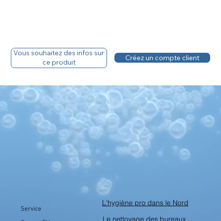
Vous souhaitez des infos sur
Créez un compte client
ce produit
L'hygiène pro dans le Nord
Service
Le nettoyage des bureaux