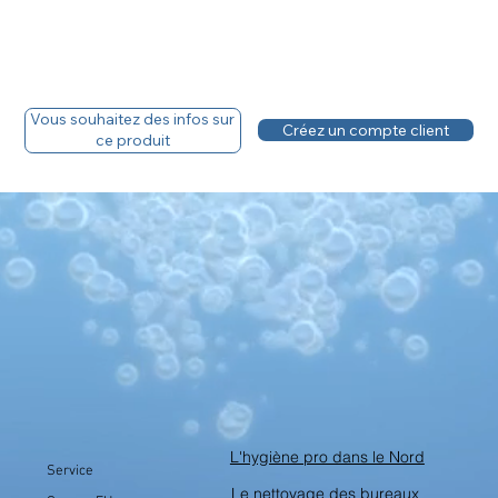
Vous souhaitez des infos sur
Créez un compte client
ce produit
L'hygiène pro dans le Nord
Service
Le nettoyage des bureaux