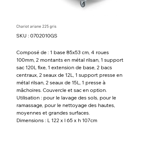
Chariot ariane 225 gris
SKU
SKU :
0702010GS
0702010GS
Composé de : 1 base 85x53 cm, 4 roues
100mm, 2 montants en métal rilsan, 1 support
sac 120L fixe, 1 extension de base, 2 bacs
centraux, 2 seaux de 12L, 1 support presse en
métal rilsan, 2 seaux de 15L, 1 presse à
mâchoires. Couvercle et sac en option.
Utilisation : pour le lavage des sols, pour le
ramassage, pour le nettoyage des hautes,
moyennes et grandes surfaces.
Dimensions : L 122 x l 65 x h 107cm