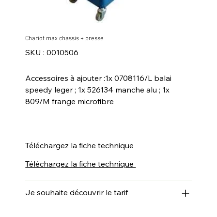
Chariot max chassis + presse
SKU
SKU :
0010506
0010506
Accessoires à ajouter :1x 0708116/L balai
speedy leger ; 1x 526134 manche alu ; 1x
809/M frange microfibre
Téléchargez la fiche technique
Téléchargez la fiche technique
Je souhaite découvrir le tarif