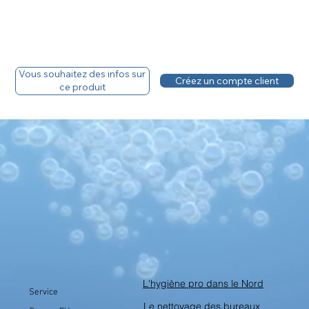
Vous souhaitez des infos sur
Créez un compte client
ce produit
L'hygiène pro dans le Nord
Service
Le nettoyage des bureaux