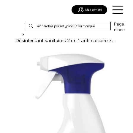
Mon compte
Page
d'acc
>
ueil
Désinfectant sanitaires 2 en 1 anti-calcaire 750ml Antikal