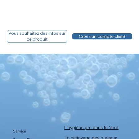
Vous souhaitez des infos sur
Créez un compte client
ce produit
L'hygiène pro dans le Nord
Service
Le nettoyage des bureaux