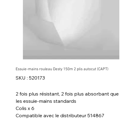
Essuie-mains rouleau Desty 150m 2 plis autocut (CAPT)
SKU
SKU :
520173
520173
2 fois plus résistant, 2 fois plus absorbant que
les essuie-mains standards
Colis x 6
Compatible avec le distributeur 514867