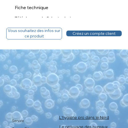
Fiche technique
Téléchargez la fiche technique
Vous souhaitez des infos sur
Créez un compte client
Vous avez un compte, découvrez le tarif.
ce produit
L'hygiène pro dans le Nord
Service
Le nettoyage des bureaux