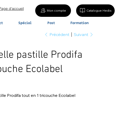
Page d'accueil
Mon compte
Catalogue Hedis
ct
Spécial
Post
Formation
Précédent
Suivant
lle pastille Prodifa
couche Ecolabel
lle Prodifa tout en 1 tricouche Ecolabel