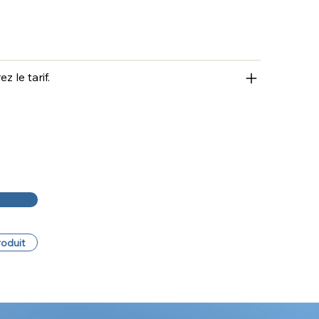
 le tarif.
roduit