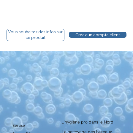
Vous souhaitez des infos sur
Créez un compte client
ce produit
L'hygiène pro dans le Nord
Service
Le nettoyage des bureaux