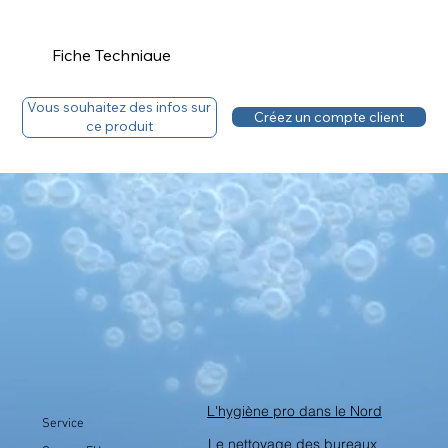
Fiche Technique
Téléchargez la fiche technique
Vous souhaitez des infos sur
Créez un compte client
ce produit
Fiche Sécurité
Vous avez un compte, découvrez le tarif.
L'hygiène pro dans le Nord
Service
Le nettoyage des bureaux