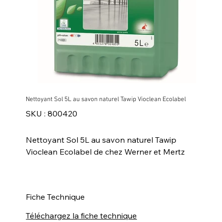
Nettoyant Sol 5L au savon naturel Tawip Vioclean Ecolabel
SKU
SKU :
800420
800420
Nettoyant Sol 5L au savon naturel Tawip
Vioclean Ecolabel de chez Werner et Mertz
Fiche Technique
Téléchargez la fiche technique