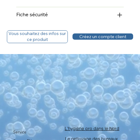
Fiche sécurité
Vous avez un compte, découvrez le tarif.
Vous souhaitez des infos sur
Créez un compte client
ce produit
L'hygiène pro dans le Nord
Service
Le nettoyage des bureaux