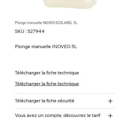
Plonge manuelle INOVEO ECOLABEL 5L
SKU
SKU :
527944
527944
Plonge manuelle INOVEO 5L
Télécharger la fiche technique
Télécharger la fiche technique
Télécharger la fiche sécurité
Vous avez un compte, découvrez le tarif