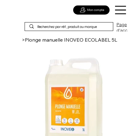
Mon compte
Page
d'acc
ueil
>
Plonge manuelle INOVEO ECOLABEL 5L