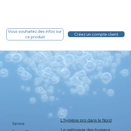
Vous souhaitez des infos sur
Créez un compte client
ce produit
L'hygiène pro dans le Nord
Service
Le nettoyage des bureaux