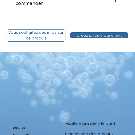
commander
Vous souhaitez des infos sur
Créez un compte client
ce produit
L'hygiène pro dans le Nord
Service
Le nettoyage des bureaux