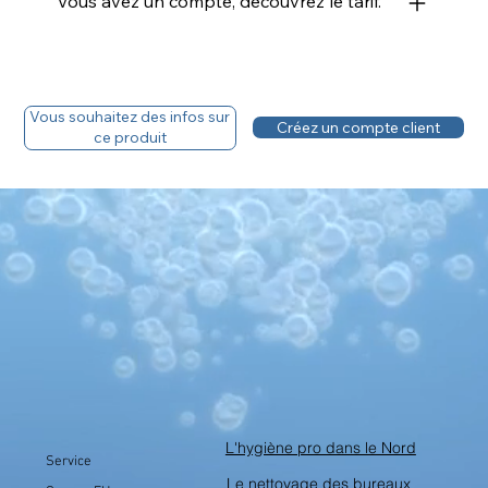
Vous avez un compte, découvrez le tarif.
Vous souhaitez des infos sur
Créez un compte client
ce produit
L'hygiène pro dans le Nord
Service
Le nettoyage des bureaux