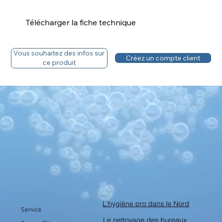
Télécharger la fiche technique
Télécharger la fiche technique
Vous souhaitez des infos sur
Créez un compte client
ce produit
Vous avez un compte, découvrez le tarif
L'hygiène pro dans le Nord
Service
Le nettoyage des bureaux