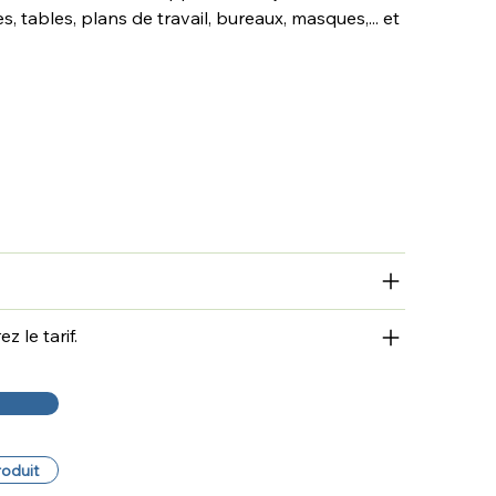
 tables, plans de travail, bureaux, masques,... et
 le tarif.
roduit