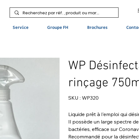
Service
Groupe FH
Brochures
Conta
WP Désinfect
rinçage 750m
SKU
SKU :
WP320
WP320
Liquide prêt à l'emploi qui dés
Il possède un large spectre de
bactéries, efficace sur Coronav
Recommandé pour la désinfect