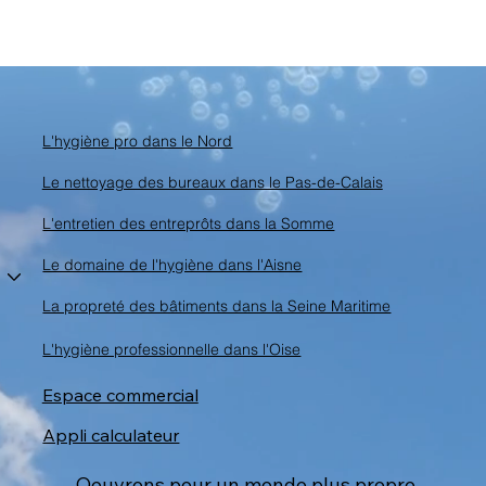
L'hygiène pro dans le Nord
Le nettoyage des bureaux dans le Pas-de-Calais
L'entretien des entreprôts dans la Somme
Le domaine de l'hygiène dans l'Aisne
La propreté des bâtiments dans la Seine Maritime
L'hygiène professionnelle dans l'Oise
Espace commercial
Appli calculateur
Oeuvrons pour un monde plus propre