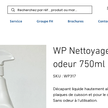
Service
Groupe FH
Brochures
Conta
WP Nettoyage
odeur 750ml
SKU
SKU :
WP317
WP317
Décapant liquide hautement alca
plaques de cuisson et pour le 
Sans odeur à l'utilisation.