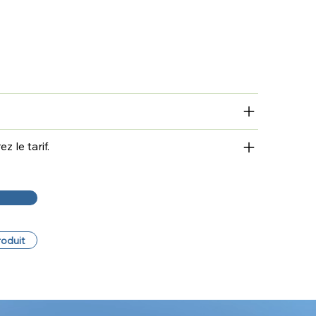
 le tarif.
roduit