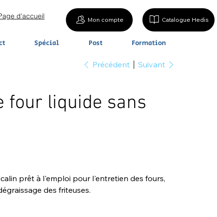
Page d'accueil
Mon compte
Catalogue Hedis
ct
Spécial
Post
Formation
Précédent
Suivant
 four liquide sans
lin prêt à l'emploi pour l'entretien des fours,
dégraissage des friteuses.