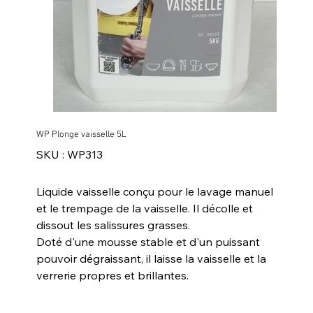
WP Plonge vaisselle 5L
SKU
SKU :
WP313
WP313
Liquide vaisselle conçu pour le lavage manuel
et le trempage de la vaisselle. Il décolle et
dissout les salissures grasses.
Doté d'une mousse stable et d'un puissant
pouvoir dégraissant, il laisse la vaisselle et la
verrerie propres et brillantes.