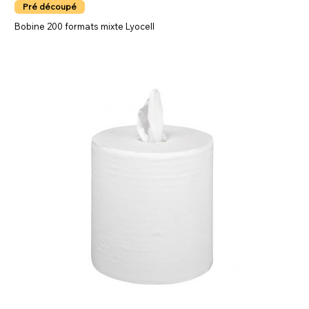
Pré découpé
Bobine 200 formats mixte Lyocell