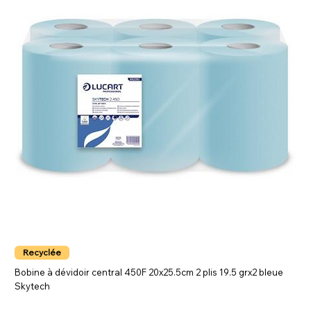
Recyclée
Bobine à dévidoir central 450F 20x25.5cm 2 plis 19.5 grx2 bleue
Skytech