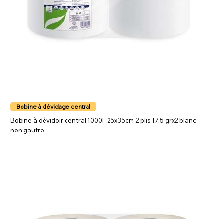
Bobine à dévidage central
Bobine à dévidoir central 1000F 25x35cm 2 plis 17.5 grx2 blanc
non gaufre