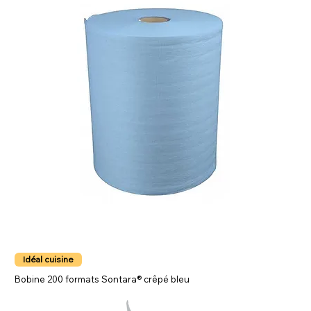
Idéal cuisine
Bobine 200 formats Sontara® crêpé bleu