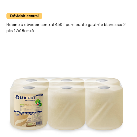
Dévidoir central
Bobine à dévidoir central 450 f pure ouate gaufrée blanc eco 2
plis 17x18cmx6