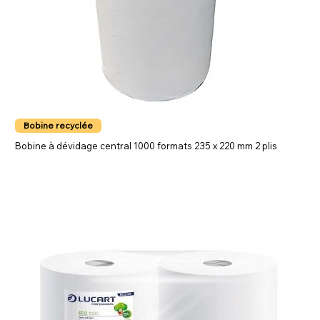
Bobine recyclée
Bobine à dévidage central 1000 formats 235 x 220 mm 2 plis