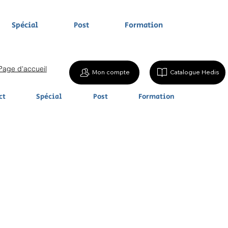
Spécial
Post
Formation
Page d'accueil
Mon compte
Catalogue Hedis
ct
Spécial
Post
Formation