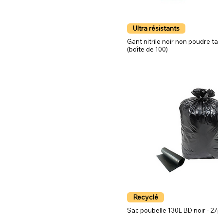
Ultra résistants
Gant nitrile noir non poudre ta
(boîte de 100)
Recyclé
Sac poubelle 130L BD noir - 27