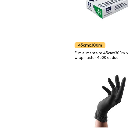
45cmx300m
Film alimentaire 45cmx300m 
wrapmaster 4500 et duo