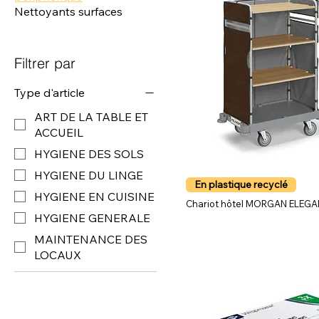
Nettoyants surfaces
Filtrer par
Type d'article
ART DE LA TABLE ET
ACCUEIL
HYGIENE DES SOLS
HYGIENE DU LINGE
En plastique recyclé
HYGIENE EN CUISINE
Chariot hôtel MORGAN ELEG
HYGIENE GENERALE
MAINTENANCE DES
LOCAUX