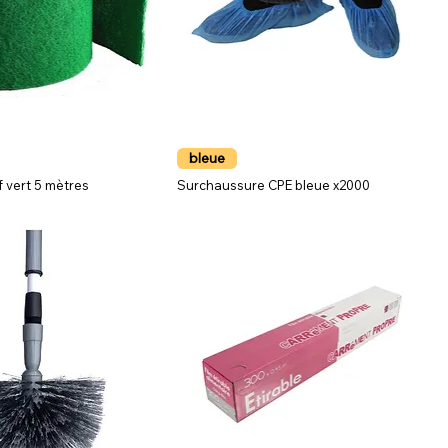
bleue
f vert 5 mètres
Surchaussure CPE bleue x2000