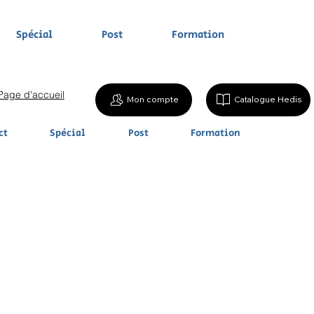
Spécial
Post
Formation
Page d'accueil
Mon compte
Catalogue Hedis
ct
Spécial
Post
Formation