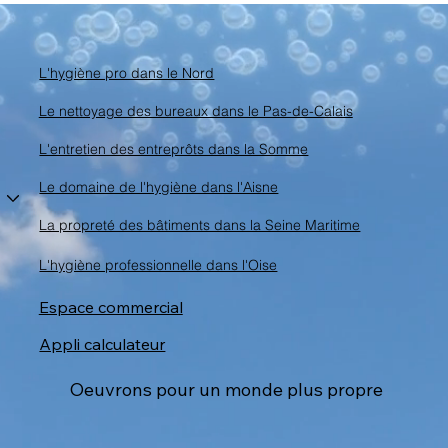
L'hygiène pro dans le Nord
Le nettoyage des bureaux dans le Pas-de-Calais
L'entretien des entreprôts dans la Somme
Le domaine de l'hygiène dans l'Aisne
La propreté des bâtiments dans la Seine Maritime
L'hygiène professionnelle dans l'Oise
Espace commercial
Appli calculateur
Oeuvrons pour un monde plus propre