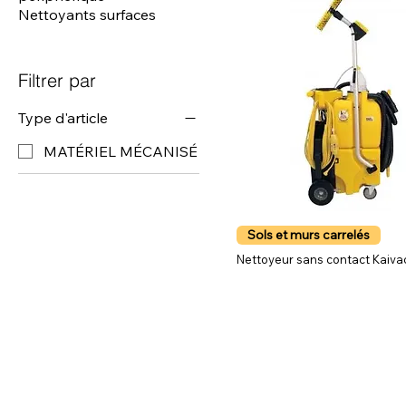
Nettoyants surfaces
Filtrer par
Type d'article
MATÉRIEL MÉCANISÉ
Sols et murs carrelés
Nettoyeur sans contact Kaiva