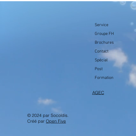
Service
Groupe FH
Brochures
Contact
Spécial
Post
Formation
AGEC
© 2024 par Socoldis.
Créé par
Open Five