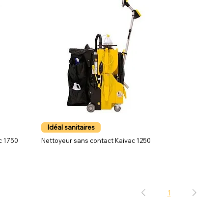
Idéal sanitaires
c 1750
Nettoyeur sans contact Kaivac 1250
1