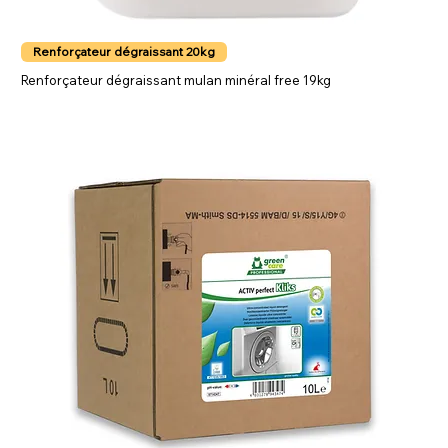
Renforçateur dégraissant 20kg
Renforçateur dégraissant mulan minéral free 19kg