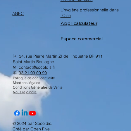
L'hygiène professionnelle dans
AGEC
l'Oise
Appli calculateur
Espace commercial
⚐ 34, rue Pierre Martin ZI de l'Inquétrie BP 911
Saint Martin Boulogne
✉︎
contact@socoldis.fr
✆
03 21 99 09 99
Politique de confidentialité
Mentions légales
Conditions Générales de Vente
Nous rejoindre
© 2024 par Socoldis.
Créé par
Open Five