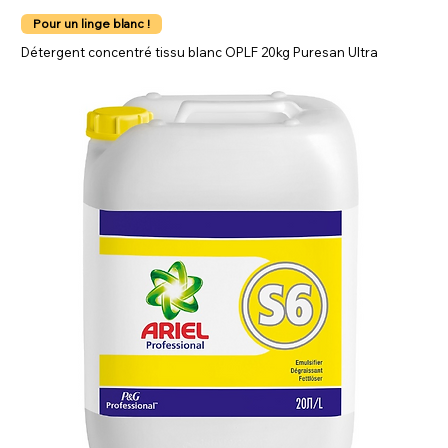
Pour un linge blanc !
Détergent concentré tissu blanc OPLF 20kg Puresan Ultra