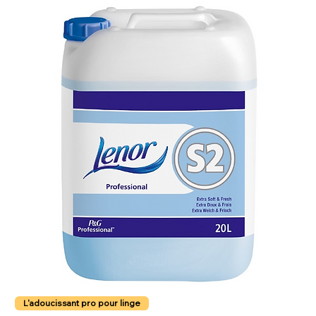
L'adoucissant pro pour linge