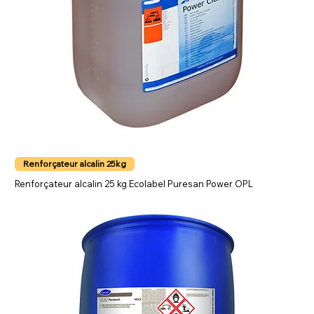
Renforçateur alcalin 25kg
Renforçateur alcalin 25 kg Ecolabel Puresan Power OPL