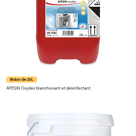
Bidon de 20L
APESIN Oxydes blanchissant et désinfectant