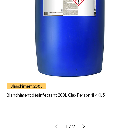
Blanchiment 200L
Blanchiment désinfectant 200L Clax Personril 4KL5
1
/
2