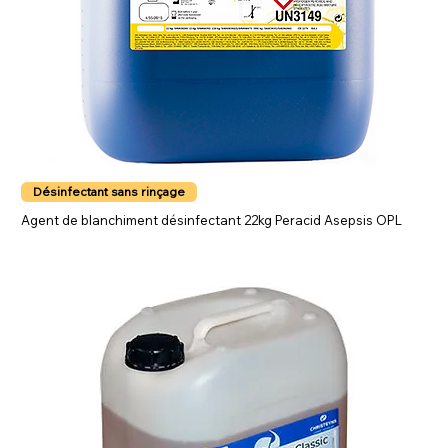
Désinfectant sans rinçage
Agent de blanchiment désinfectant 22kg Peracid Asepsis OPL