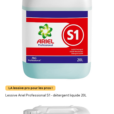
LA lessive pro pour les pros !
Lessive Ariel Professional S1 - détergent liquide 20L