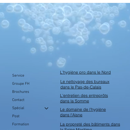
L'hygiène pro dans le Nord
Service
Le nettoyage des bureaux
Groupe FH
dans le Pas-de-Calais
Brochures
L'entretien des entreprôts
Contact
dans la Somme
Spécial
Le domaine de l'hygiène
dans l'Aisne
Post
La propreté des bâtiments dans
Formation
la Seine Maritime