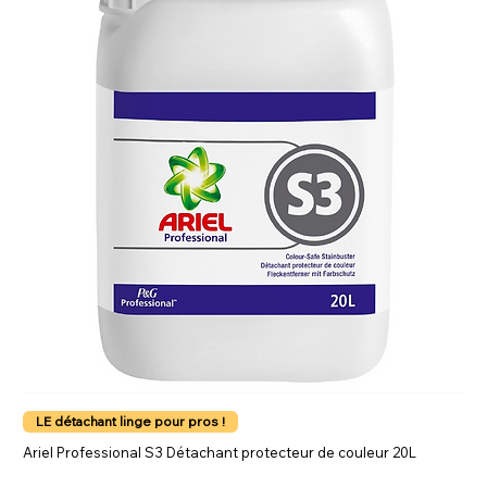
LE détachant linge pour pros !
Ariel Professional S3 Détachant protecteur de couleur 20L