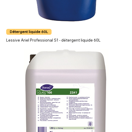
Détergent liquide 60L
Lessive Ariel Professional S1 - détergent liquide 60L