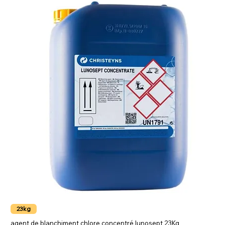
23kg
agent de blanchiment chlore concentré lunosept 23Kg