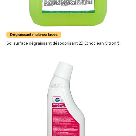
Dégraissant multi-surfaces
Sol surface dégraissant désodorisant 2D Echoclean Citron 5l