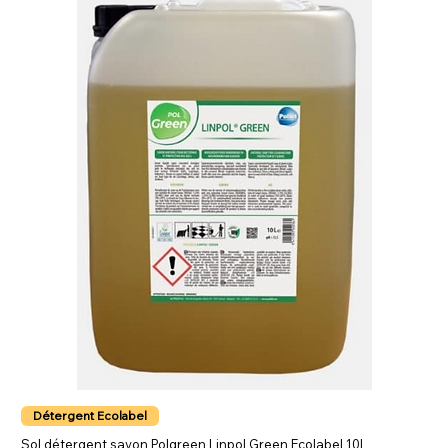
Détergent Ecolabel
Sol détergent savon Polgreen Linpol Green Ecolabel 10L