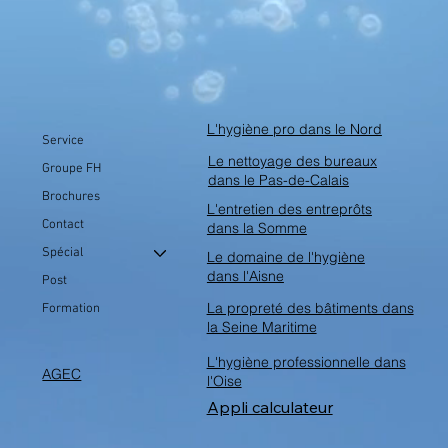
L'hygiène pro dans le Nord
Service
Le nettoyage des bureaux
Groupe FH
dans le Pas-de-Calais
Brochures
L'entretien des entreprôts
Contact
dans la Somme
Spécial
Le domaine de l'hygiène
dans l'Aisne
Post
La propreté des bâtiments dans
Formation
la Seine Maritime
L'hygiène professionnelle dans
AGEC
l'Oise
Appli calculateur