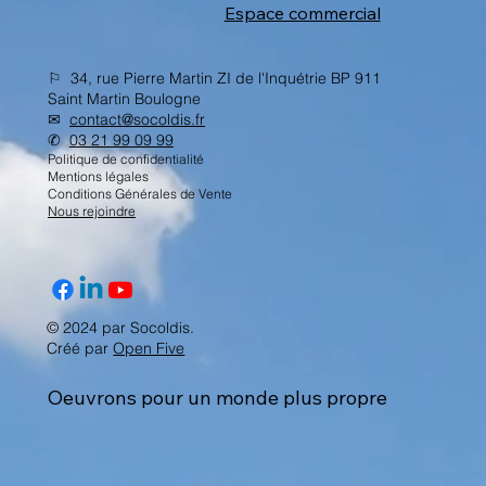
Espace commercial
⚐ 34, rue Pierre Martin ZI de l'Inquétrie BP 911
Saint Martin Boulogne
✉︎
contact@socoldis.fr
✆
03 21 99 09 99
Politique de confidentialité
Mentions légales
Conditions Générales de Vente
Nous rejoindre
© 2024 par Socoldis.
Créé par
Open Five
Oeuvrons pour un monde plus propre