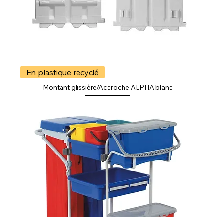
En plastique recyclé
Montant glissière/Accroche ALPHA blanc