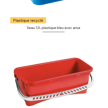
Plastique recyclé
Seau 12L plastique bleu avec anse