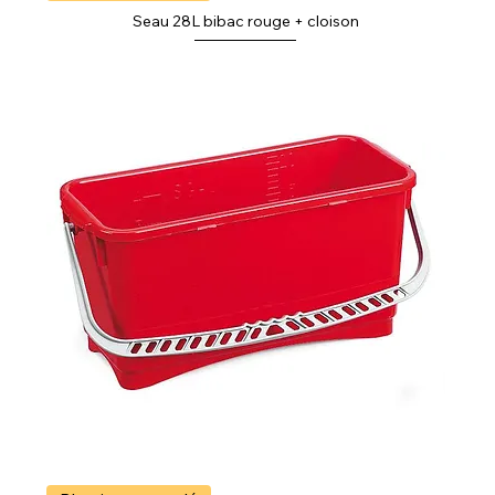
Seau 28L bibac rouge + cloison