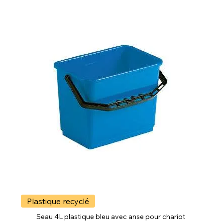
Plastique recyclé
Seau 4L plastique bleu avec anse pour chariot