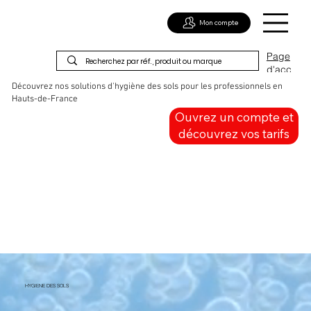
Mon compte
Page
d'acc
ueil
Découvrez nos solutions d'hygiène des sols pour les professionnels en
Hauts-de-France
Ouvrez un compte et
découvrez vos tarifs
HYGIENE DES SOLS