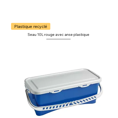
Plastique recyclé
Seau 10L rouge avec anse plastique