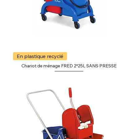
En plastique recyclé
Chariot de ménage FRED 2*25L SANS PRESSE