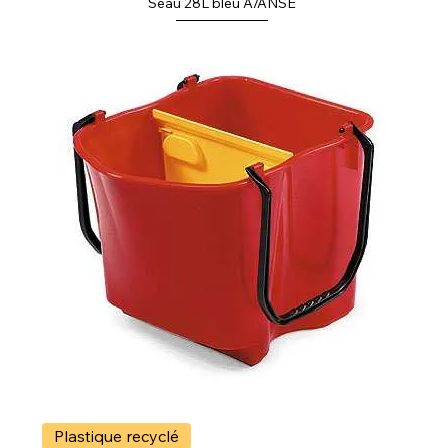
Seau 28L bleu A/ANSE
Plastique recyclé