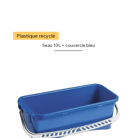
Plastique recyclé
Seau 10L + couvercle bleu