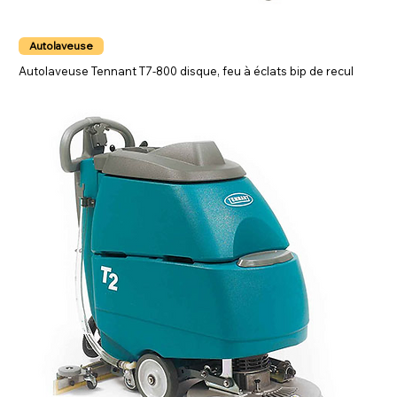
Autolaveuse
Autolaveuse Tennant T7-800 disque, feu à éclats bip de recul