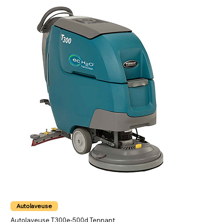
Autolaveuse
Autolaveuse T300e-500d Tennant