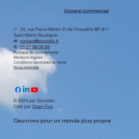
Espace commercial
⚐ 34, rue Pierre Martin ZI de l'Inquétrie BP 911
Saint Martin Boulogne
✉︎
contact@socoldis.fr
✆
03 21 99 09 99
Politique de confidentialité
Mentions légales
Conditions Générales de Vente
Nous rejoindre
© 2024 par Socoldis.
Créé par
Open Five
Oeuvrons pour un monde plus propre