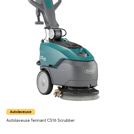
Autolaveuse
Autolaveuse Tennant CS16 Scrubber