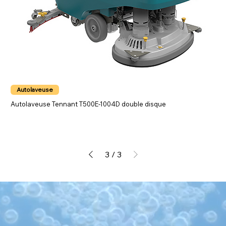
Autolaveuse
Autolaveuse Tennant T500E-1004D double disque
3
/
3