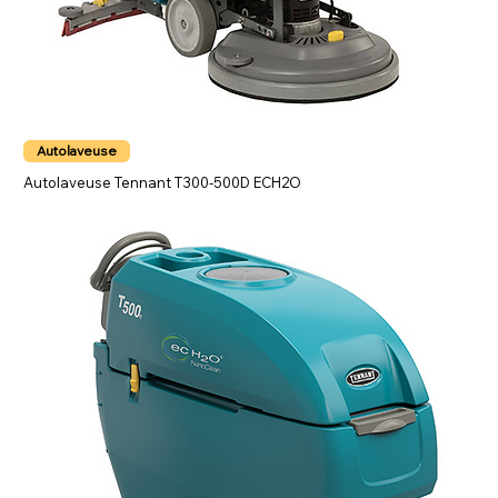
Autolaveuse
Autolaveuse Tennant T300-500D ECH2O