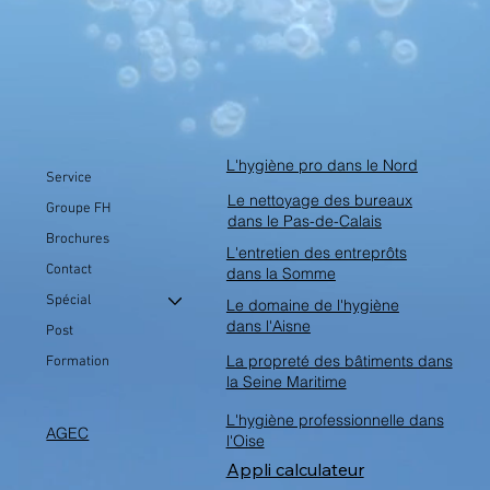
L'hygiène pro dans le Nord
Service
Le nettoyage des bureaux
Groupe FH
dans le Pas-de-Calais
Brochures
L'entretien des entreprôts
Contact
dans la Somme
Spécial
Le domaine de l'hygiène
dans l'Aisne
Post
La propreté des bâtiments dans
Formation
la Seine Maritime
L'hygiène professionnelle dans
AGEC
l'Oise
Appli calculateur